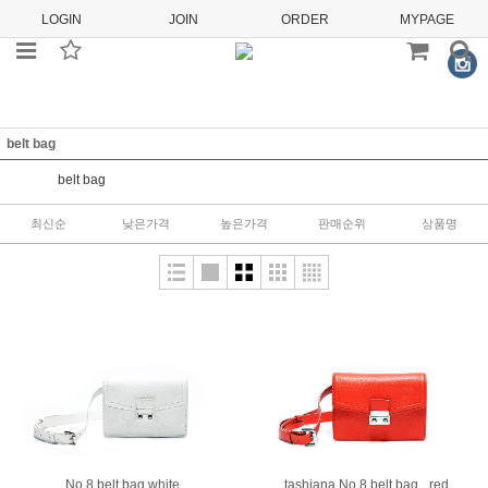
LOGIN
JOIN
ORDER
MYPAGE
belt bag
belt bag
최신순
낮은가격
높은가격
판매순위
상품명
No.8 belt bag white
tashiana No.8 belt bag_ red