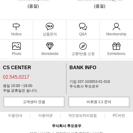
(품절)
(품절)
Notice
상품문의
Q&A
Membership
Photo
Worldwide
교환/반품 신청
Exhibitions
CS CENTER
BANK INFO
02.545.0217
기업 337-103053-01-016
평일 10:00 ~18:00
주식회사 투모로우
주말.공휴일은 쉽니다.
고객센터 연결
비회원 1:1 문의
이용안내
이용약관
개인정보처리방침
PC버전
주식회사 투모로우