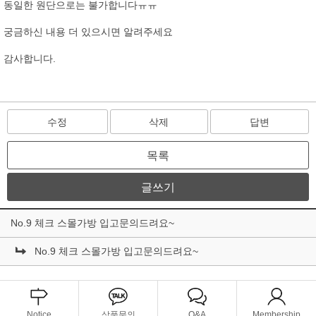
동일한 원단으로는 불가합니다ㅠㅠ
궁금하신 내용 더 있으시면 알려주세요
감사합니다.
수정
삭제
답변
목록
글쓰기
No.9 체크 스몰가방 입고문의드려요~
No.9 체크 스몰가방 입고문의드려요~
Notice
상품문의
Q&A
Membership