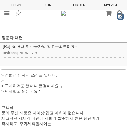
LOGIN
JOIN
ORDER
MYPAGE
질문과 대답
[Re] No.9 체크 스몰가방 입고문의드려요~
tashiana
|
2019-11-18
> 정희정 님께서 쓰신글 입니다.
>
> 구매하려고 했더니 품절이네요ㅠㅠ
> 언제입고 되는지요?
고객님
문의 주신 제품은 더이상 입고 계획이 없습니다.
체크원단 자체가 작년에 저희가 발주해서 받은 원단이라.
혹시라도. 추가제작할시에는