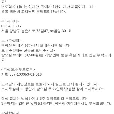
요!
별도의 수선비는 없지만, 판매가 1년이 지난 제품이다 보니,
왕복 택배비 고객님께 부탁드리겠습니다.
<타시아나>
02.545.0217
서울 강남구 봉은사로 73길47, sc빌딩 301호
보내주실때는,
편하신 택배 이용하셔서 보내주시면 됩니다.
보내주실때는 선불로 보내주시고~
받으실 택배비 (3,500원)는 가방 안에 동봉 혹은 계좌로 입금 부탁드려
요
<주식회사 투모로우>
기업 337-103053-01-016
고객님의 개인정보는 보호가 되서 별표로 표시 될때가 있어서,
보내주실때. 가방안에 받으실 주소/연락처/성함 같이 보내주세요~
장식 교체는 넉넉하게 2-3주 잡아드리길 부탁드립니다.
3주까지는 걸리진 않아요! 하지만 넉넉히 생각해주시길 부탁드립니다.
감사합니다