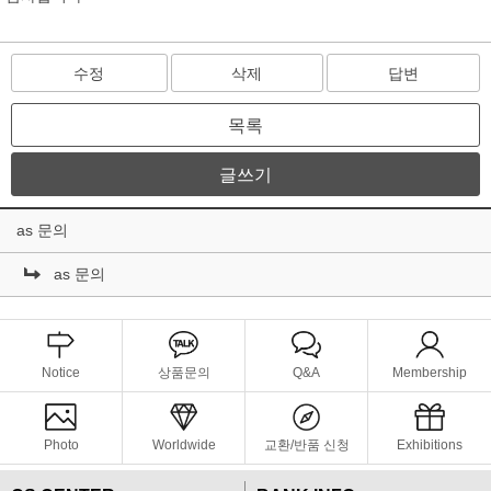
수정
삭제
답변
목록
글쓰기
as 문의
as 문의
Notice
상품문의
Q&A
Membership
Photo
Worldwide
교환/반품 신청
Exhibitions