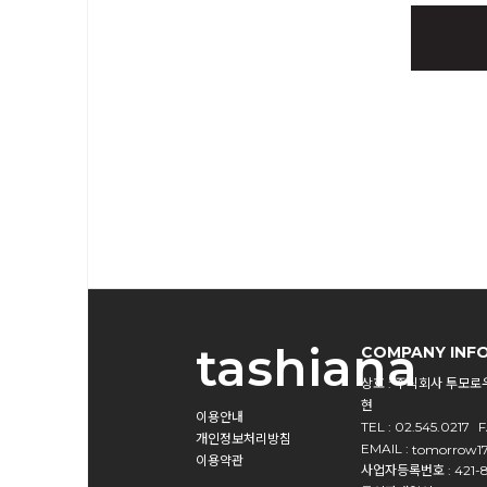
tashiana
COMPANY INF
상호 : 주식회사 투모로
현
이용안내
TEL : 02.545.0217
F
개인정보처리방침
EMAIL :
tomorrow1
이용약관
사업자등록번호 : 421-