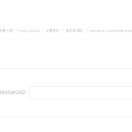
반품 신청
tash_notice
상품문의
질문과 대답
tashiana_worldwide sho
PASSWORD