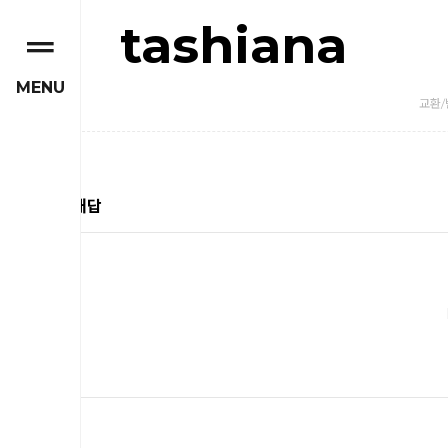
tashiana
MENU
교환/
질문과 대답